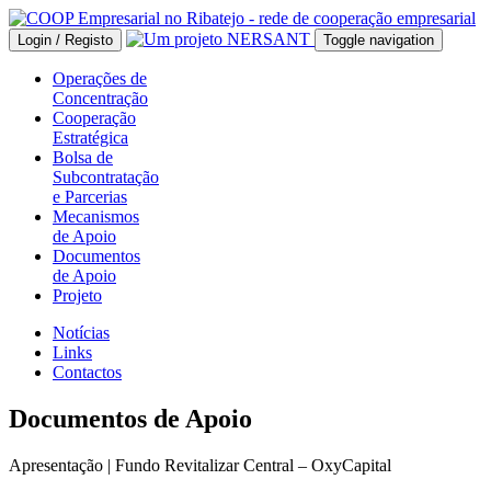
Login / Registo
Toggle navigation
Operações de
Concentração
Cooperação
Estratégica
Bolsa de
Subcontratação
e Parcerias
Mecanismos
de Apoio
Documentos
de Apoio
Projeto
Notícias
Links
Contactos
Documentos de Apoio
Apresentação | Fundo Revitalizar Central – OxyCapital