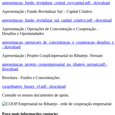
apresentacao_fundo_revitalizar_central_oxycapital.pdf - download
Apresentação | Fundo Revitalizar Sul – Capital Criativo
apresentacao_fundo_revitalizar_sul_capital_criativo.pdf - download
Apresentação | Operações de Concentração e Cooperação -
Desafios e Oportunidades
apresentacao_operacoes_de_concentracao_e_cooperacao_desafios_e_
- download
Apresentação | Projeto CoopEmpresarial no Ribatejo- Nersant
apresentacao_projeto_coopempresarial_no_ribatejo_nersant.pdf -
download
Brochura - Fusões e Concentrações
coopribatejo_fusoes_vf.pdf - download
Consulte os nossos documentos de apoio.
Para mais informações contacte: