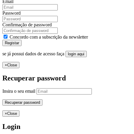
Email
Password
Confirmação de password
Concordo com a subscrição da newsletter
Registar
se já possui dados de acesso faça
login aqui
×
Close
Recuperar password
Insira o seu email
Recuperar password
×
Close
Login