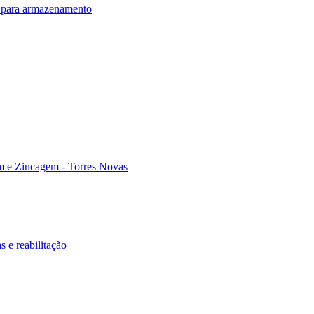
s para armazenamento
m e Zincagem - Torres Novas
s e reabilitação