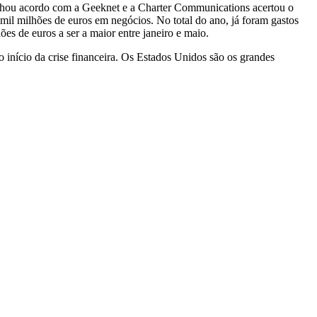
echou acordo com a Geeknet e a Charter Communications acertou o
il milhões de euros em negócios. No total do ano, já foram gastos
s de euros a ser a maior entre janeiro e maio.
nício da crise financeira. Os Estados Unidos são os grandes