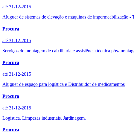
até 31-12-2015
Aluguer de sistemas de elevação e máquinas de impermeabilização - 
Procura
até 31-12-2015
Serviços de montagem de caixilharia e assistência técnica pós-monta
Procura
até 31-12-2015
Aluguer de espaço para logística e Distribuidor de medicamentos
Procura
até 31-12-2015
Logística. Limpezas industriais. Jardinagem.
Procura