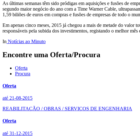
As últimas semanas têm sido pródigas em aquisições e fusões de emp
segundo maior negócio do ano com a Time Warner Cable, ultrapassando
1,59 biliões de euros em compras e fusões de empresas de todo o mund
Em apenas cinco meses, 2015 já chegou a mais de metade do valor to
responsáveis pela subida dos investimentos, registando o melhor mês d
In
Notícias ao Minuto
Encontre uma Oferta/Procura
Oferta
Procura
Oferta
até 21-08-2015
REABILITAÇÃO / OBRAS / SERVIÇOS DE ENGENHARIA
Oferta
até 31-12-2015