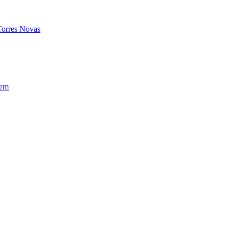
Torres Novas
gem