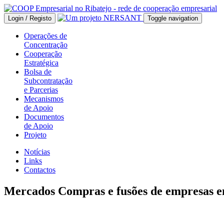
Login / Registo
Toggle navigation
Operações de
Concentração
Cooperação
Estratégica
Bolsa de
Subcontratação
e Parcerias
Mecanismos
de Apoio
Documentos
de Apoio
Projeto
Notícias
Links
Contactos
Mercados Compras e fusões de empresas e